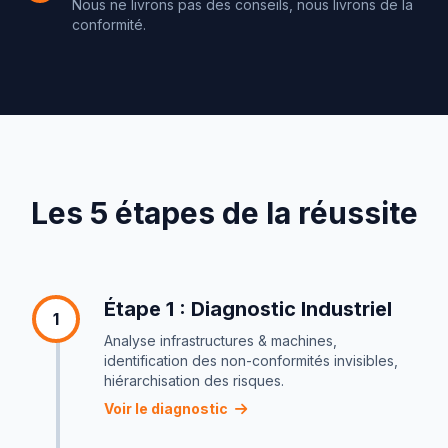
Nous ne livrons pas des conseils, nous livrons de la
conformité.
Les 5 étapes de la réussite
Étape 1 : Diagnostic Industriel
1
Analyse infrastructures & machines,
identification des non-conformités invisibles,
hiérarchisation des risques.
Voir le diagnostic