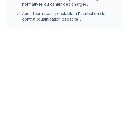
normatives ou cahier des charges.
Audit fournisseur préalable à l'attribution de
contrat (qualification capacité).
Besoin d'une inspection ?
Demander une intervention
technique